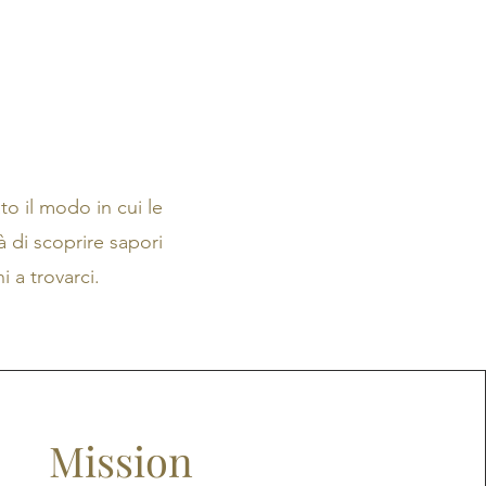
o il modo in cui le
 di scoprire sapori
i a trovarci.
Mission