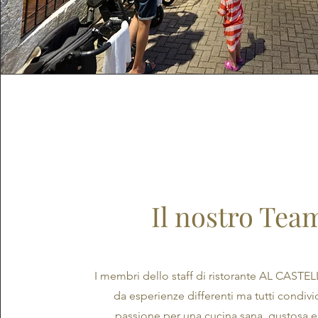
Il nostro Tea
I membri dello staff di ristorante AL CAST
da esperienze differenti ma tutti condiv
passione per una cucina sana, gustosa e 