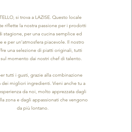
ELLO, si trova a LAZISE. Questo locale
e riflette la nostra passione per i prodotti
 di stagione, per una cucina semplice ed
e e per un'atmosfera piacevole. Il nostro
re una selezione di piatti originali, tutti
 sul momento dai nostri chef di talento.
er tutti i gusti, grazie alla combinazione
 dei migliori ingredienti. Vieni anche tu a
'esperienza da noi, molto apprezzata dagli
ella zona e dagli appassionati che vengono
da più lontano.