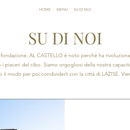
HOME
MENU
SU DI NOI
SU DI NOI
 fondazione, AL CASTELLO è noto perché ha rivoluzionat
 piaceri del cibo. Siamo orgogliosi della nostra capacità
to il modo per poi condividerli con la città di LAZISE. Vien