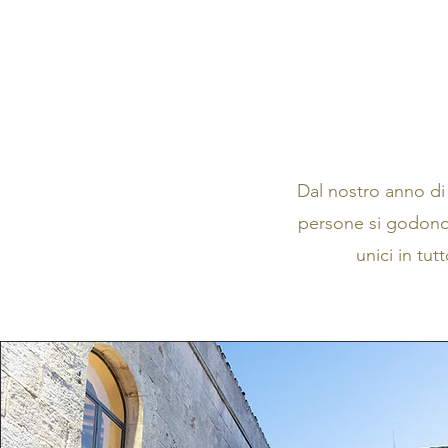
Dal nostro anno di
persone si godono i
unici in tut