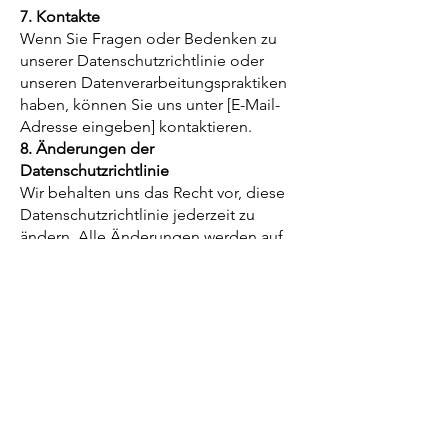
7. Kontakte
Wenn Sie Fragen oder Bedenken zu
unserer Datenschutzrichtlinie oder
unseren Datenverarbeitungspraktiken
haben, können Sie uns unter [E-Mail-
Adresse eingeben] kontaktieren.
8. Änderungen der
Datenschutzrichtlinie
Wir behalten uns das Recht vor, diese
Datenschutzrichtlinie jederzeit zu
ändern. Alle Änderungen werden auf
dieser Seite unter Angabe des Datums
der letzten Aktualisierung
veröffentlicht.