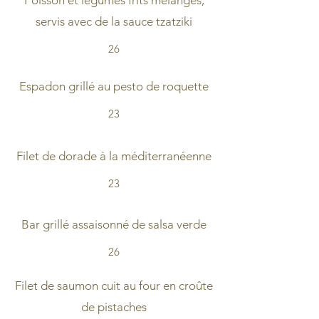
Poisson et légumes frits mélangés,
servis avec de la sauce tzatziki
26
Espadon grillé au pesto de roquette
23
Filet de dorade à la méditerranéenne
23
Bar grillé assaisonné de salsa verde
26
Filet de saumon cuit au four en croûte
de pistaches